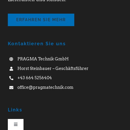
ERFAHREN SIE MEHR
Kontaktieren Sie uns
PRAGMA Technik GmbH
Horst Steinbauer – Geschäftsführer
+43 664 5256404
office@pragmatechnik.com
Links
Toggle