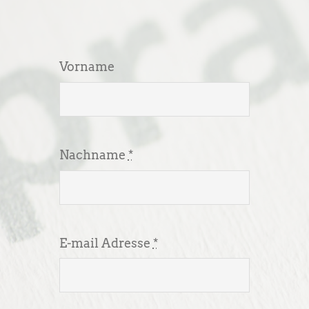
Vorname
Nachname
*
E-mail Adresse
*