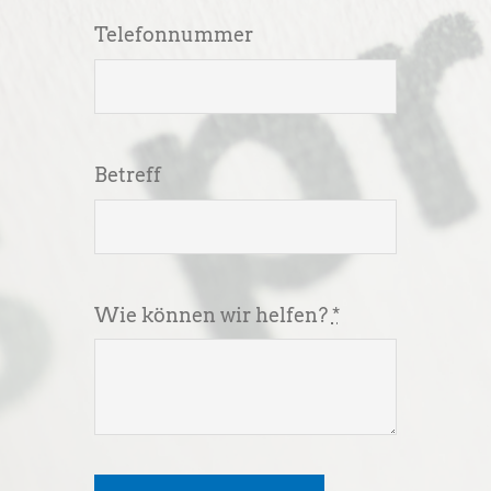
Telefonnummer
Betreff
Wie können wir helfen?
*