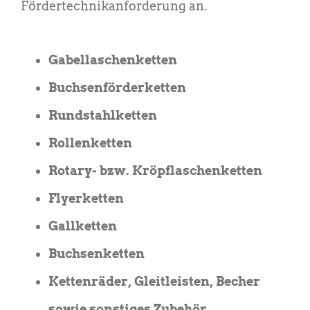
Fördertechnikanforderung an.
Gabellaschenketten
Buchsenförderketten
Rundstahlketten
Rollenketten
Rotary- bzw. Kröpflaschenketten
Flyerketten
Gallketten
Buchsenketten
Kettenräder, Gleitleisten, Becher
sowie sonstiges Zubehör