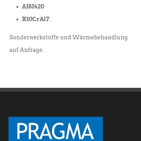
AISI420
X10CrAl7
.
Sonderwerkstoffe und Wärmebehandlung
auf Anfrage.