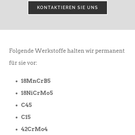
KONTAKTIEREN SIE UNS
Folgende Werkstoffe halten wir permanent
für sie vor:
18MnCrB5
18NiCrMo5
C45
C15
42CrMo4